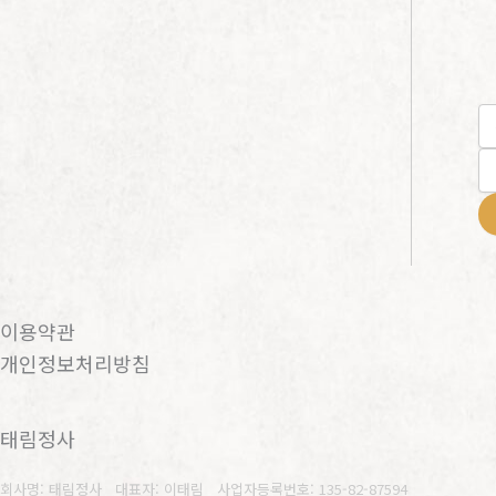
이용약관
개인정보처리방침
태림정사
회사명: 태림정사 대표자: 이태림
사업자등록번호: 135-82-87594