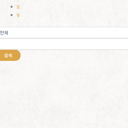
8
9
검색